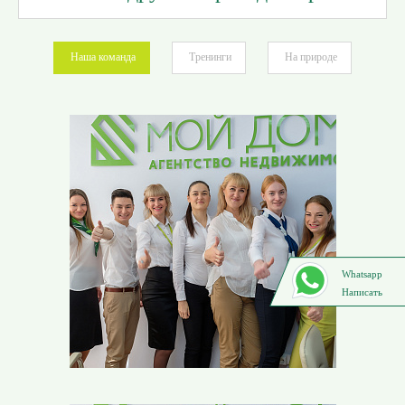
Наша команда
Тренинги
На природе
Whatsapp
Написать