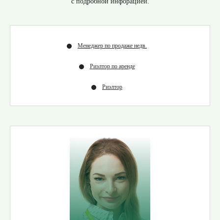
с подробной инфорацией.
Менеджер по продаже недв.
Риэлтор по аренде
Риэлтор