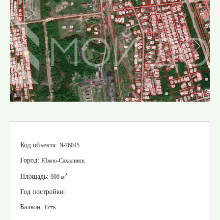
Код объекта:
№76045
Город:
Южно-Сахалинск
2
Площадь:
900 м
Год постройки:
Балкон:
Есть