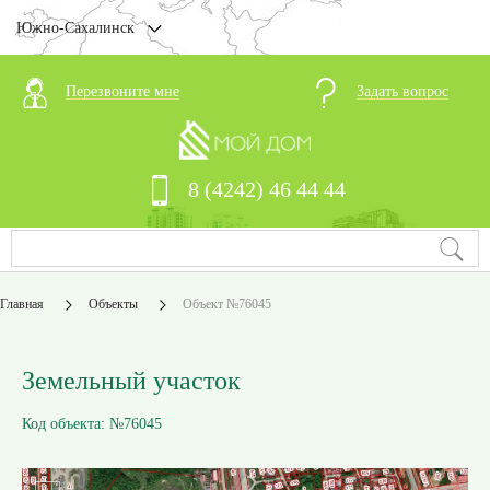
Южно-Сахалинск
Перезвоните мне
Задать вопрос
8 (4242) 46 44 44
Главная
Объекты
Объект №76045
Земельный участок
Код объекта: №76045