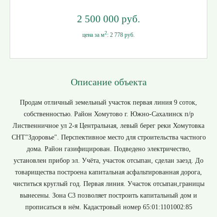
2 500 000 руб.
2
цена за м
:
2 778 руб.
Описание объекта
Продам отличный земельный участок первая линия 9 соток,
собственностью. Район Хомутово г. Южно-Сахалинск п/р
Лиственничное ул 2-я Центральная, левый берег реки Хомутовка
СНТ"Здоровье". Перспективное место для строительства частного
дома. Район газифицирован. Подведено электричество,
установлен прибор эл. Учёта, участок отсыпан, сделан заезд. До
товарищества построена капитальная асфальтированная дорога,
чиститься круглый год. Первая линия. Участок отсыпан,границы
вынесены. Зона С3 позволяет построить капитальный дом и
прописаться в нём. Кадастровый номер 65:01:1101002:85