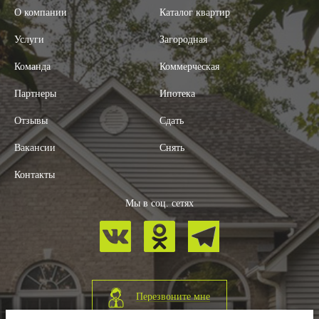
О компании
Каталог квартир
Услуги
Загородная
Команда
Коммерческая
Партнеры
Ипотека
Отзывы
Сдать
Вакансии
Снять
Контакты
Мы в соц. сетях
Перезвоните мне